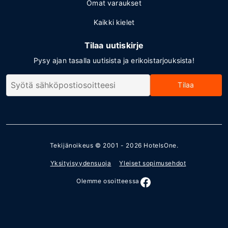
Omat varaukset
Kaikki kielet
Tilaa uutiskirje
Pysy ajan tasalla uutisista ja erikoistarjouksista!
Tilaa
Tekijänoikeus © 2001 - 2026
HotelsOne
.
Yksityisyydensuoja
Yleiset sopimusehdot
Olemme osoitteessa