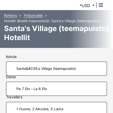
USD
Kotisivu
Yhdysvallat
Hotellit lähellä maamerkkiä: Santa's Village (teemapuisto)
Santa's Village (teemapuisto)
Hotellit
Kohde
Dates
Pe 7 Elo - La 8 Elo
Travellers
1 Huone, 2 Aikuista, 0 Lasta