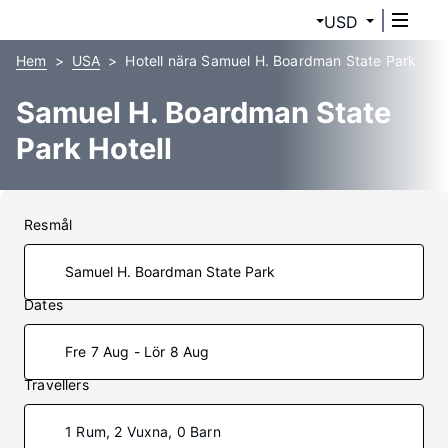
USD
Hem
USA
Hotell nära Samuel H. Boardman State Park
Samuel H. Boardman State
Park Hotell
Resmål
Dates
Fre 7 Aug - Lör 8 Aug
Travellers
1 Rum, 2 Vuxna, 0 Barn