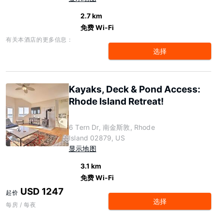
2.7 km
免费 Wi-Fi
有关本酒店的更多信息：
选择
Kayaks, Deck & Pond Access:
Rhode Island Retreat!
6 Tern Dr, 南金斯敦, Rhode
Island 02879, US
显示地图
3.1 km
免费 Wi-Fi
USD 1247
起价
选择
每房 / 每夜