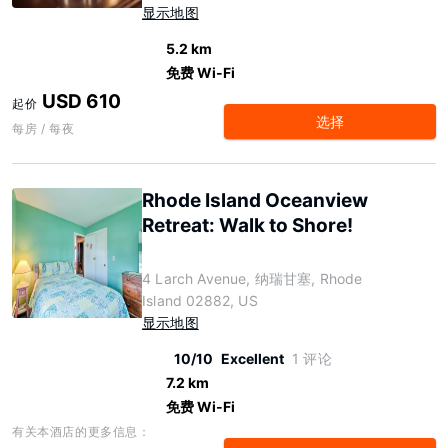
显示地图
5.2 km
免费 Wi-Fi
USD 610
起价
选择
每房 / 每夜
Rhode Island Oceanview
Retreat: Walk to Shore!
4 Larch Avenue, 纳瑞甘塞, Rhode
Island 02882, US
显示地图
10/10
Excellent
1 评论
7.2 km
免费 Wi-Fi
有关本酒店的更多信息：