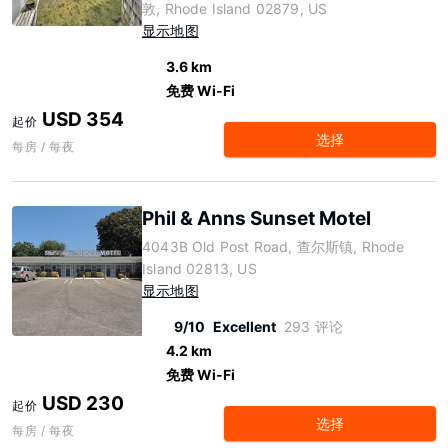
敦, Rhode Island 02879, US
显示地图
3.6 km
免费 Wi-Fi
USD 354
起价
选择
每房 / 每夜
Phil & Anns Sunset Motel
4043B Old Post Road, 查尔斯镇, Rhode
Island 02813, US
显示地图
9/10
Excellent
293 评论
4.2 km
免费 Wi-Fi
USD 230
起价
选择
每房 / 每夜