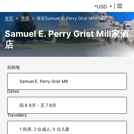
USD
首页
美国
靠近Samuel E. Perry Grist Mill的酒店
Samuel E. Perry Grist Mill家酒
店
目的地
Dates
四 6 8月 - 五 7 8月
Travellers
1 间房, 2 位成人, 0 位儿童