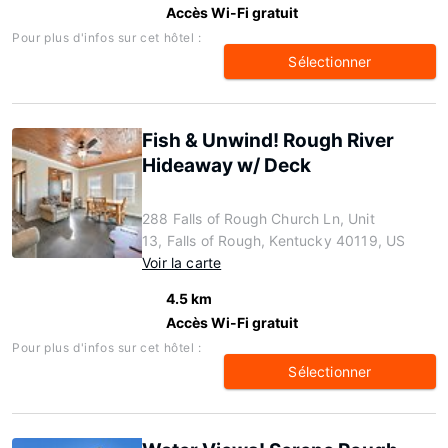
Accès Wi-Fi gratuit
Pour plus d'infos sur cet hôtel :
Sélectionner
Fish & Unwind! Rough River
Hideaway w/ Deck
288 Falls of Rough Church Ln, Unit
13, Falls of Rough, Kentucky 40119, US
Voir la carte
4.5 km
Accès Wi-Fi gratuit
Pour plus d'infos sur cet hôtel :
Sélectionner