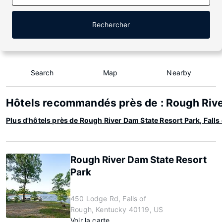
Rechercher
Search
Map
Nearby
Hôtels recommandés près de : Rough River
Plus d'hôtels près de Rough River Dam State Resort Park, Falls 
Rough River Dam State Resort
Park
450 Lodge Rd, Falls of
Rough, Kentucky 40119, US
Voir la carte