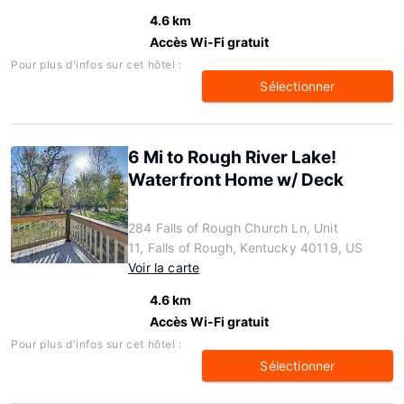
4.6 km
Accès Wi-Fi gratuit
Pour plus d'infos sur cet hôtel :
Sélectionner
6 Mi to Rough River Lake!
Waterfront Home w/ Deck
284 Falls of Rough Church Ln, Unit
11, Falls of Rough, Kentucky 40119, US
Voir la carte
4.6 km
Accès Wi-Fi gratuit
Pour plus d'infos sur cet hôtel :
Sélectionner