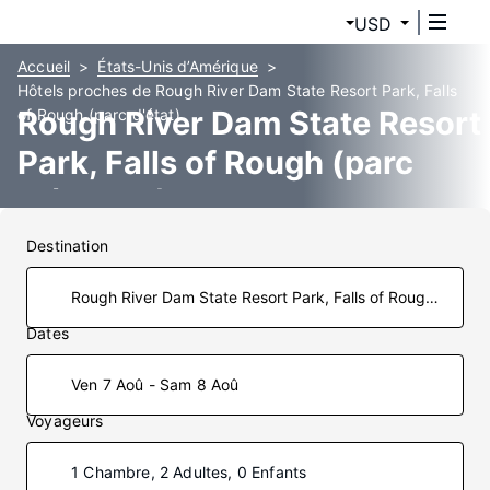
USD
Accueil
États-Unis d’Amérique
Hôtels proches de Rough River Dam State Resort Park, Falls
Rough River Dam State Resort
of Rough (parc d'état)
Park, Falls of Rough (parc
d'état) Hôtels
Destination
Dates
Ven 7 Aoû - Sam 8 Aoû
Voyageurs
1 Chambre, 2 Adultes, 0 Enfants