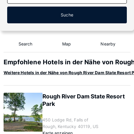
Suche
Search
Map
Nearby
Empfohlene Hotels in der Nähe von Rough
Weitere Hotels in der Nähe von Rough River Dam State Resort 
Rough River Dam State Resort
Park
450 Lodge Rd, Falls of
Rough, Kentucky 40119, US
Karte anzeigen