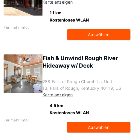
Karte anzeigen
1.1 km
Kostenloses WLAN
Für mehr Info:
Auswählen
Fish & Unwind! Rough River
Hideaway w/ Deck
288 Falls of Rough Church Ln, Unit
13, Falls of Rough, Kentucky 40119, US
Karte anzeigen
4.5 km
Kostenloses WLAN
Für mehr Info:
Auswählen