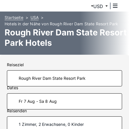
USD
Startseite
USA
Hotels in der Nähe von Rough River Dam State Resort Park
Rough River Dam State Resort
Park Hotels
Reiseziel
Dates
Fr 7 Aug - Sa 8 Aug
Reisenden
1 Zimmer, 2 Erwachsene, 0 Kinder