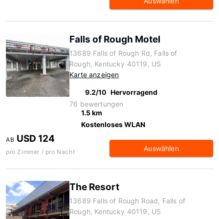
Auswählen
Falls of Rough Motel
13689 Falls of Rough Rd, Falls of
Rough, Kentucky 40119, US
Karte anzeigen
9.2/10
Hervorragend
76 bewertungen
1.5 km
Kostenloses WLAN
USD 124
AB
Auswählen
pro Zimmer / pro Nacht
The Resort
13689 Falls of Rough Road, Falls of
Rough, Kentucky 40119, US