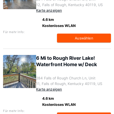
12, Falls of Rough, Kentucky 40119, US
Karte anzeigen
4.6 km
Kostenloses WLAN
Für mehr Info:
Auswählen
6 Mi to Rough River Lake!
Waterfront Home w/ Deck
284 Falls of Rough Church Ln, Unit
11, Falls of Rough, Kentucky 40119, US
Karte anzeigen
4.6 km
Kostenloses WLAN
Für mehr Info: