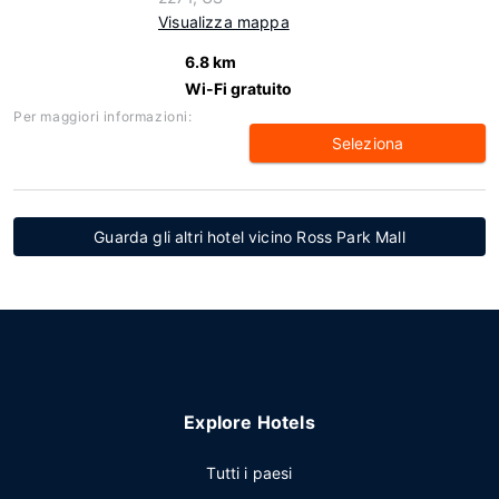
Visualizza mappa
6.8 km
Wi-Fi gratuito
Per maggiori informazioni:
Seleziona
Guarda gli altri hotel vicino Ross Park Mall
Explore Hotels
Tutti i paesi