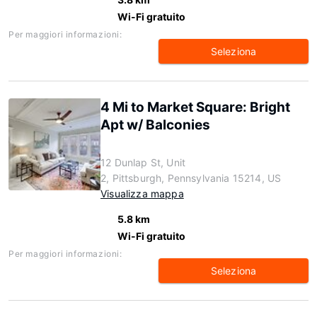
Wi-Fi gratuito
Per maggiori informazioni:
Seleziona
4 Mi to Market Square: Bright
Apt w/ Balconies
12 Dunlap St, Unit
2, Pittsburgh, Pennsylvania 15214, US
Visualizza mappa
5.8 km
Wi-Fi gratuito
Per maggiori informazioni:
Seleziona