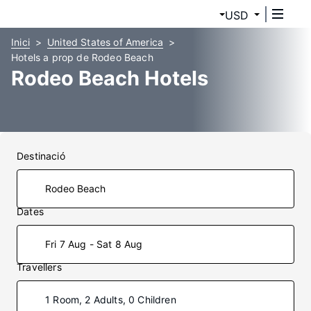
USD
Inici
United States of America
Hotels a prop de Rodeo Beach
Rodeo Beach Hotels
Destinació
Dates
Fri 7 Aug - Sat 8 Aug
Travellers
1 Room, 2 Adults, 0 Children