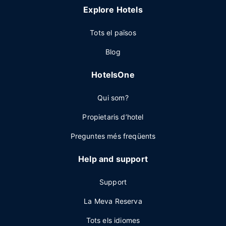
Explore Hotels
Tots el països
Blog
HotelsOne
Qui som?
Propietaris d’hotel
Preguntes més freqüents
Help and support
Support
La Meva Reserva
Tots els idiomes