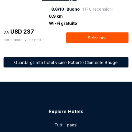
8.8/10
Buono
1170 recensioni
0.9 km
Wi-Fi gratuito
USD 237
DA
Seleziona
per camera / per notte
Guarda gli altri hotel vicino Roberto Clemente Bridge
Explore Hotels
Tutti i paesi