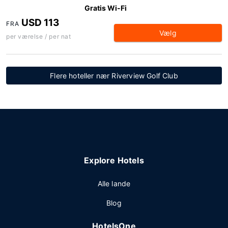
Gratis Wi-Fi
USD 113
FRA
Vælg
per værelse / per nat
Flere hoteller nær Riverview Golf Club
Explore Hotels
Alle lande
Blog
HotelsOne