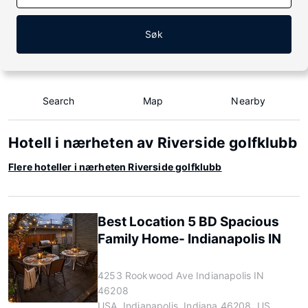
Søk
Search
Map
Nearby
Hotell i nærheten av Riverside golfklubb
Flere hoteller i nærheten Riverside golfklubb
Best Location 5 BD Spacious
Family Home- Indianapolis IN
4253 Rookwood Ave Indianapolis IN
46208
USA, Indianapolis, Indiana 46208, US