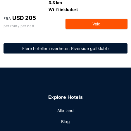
3.3 km
Wi-fi inkludert
USD 205
FRA
Velg
per rom / per natt
Flere hoteller i nærheten Riverside golfklubb
Explore Hotels
Alle land
Blog