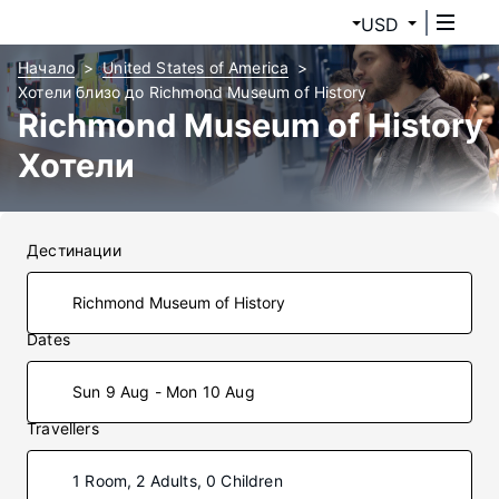
USD
Начало
United States of America
Хотели близо до Richmond Museum of History
Richmond Museum of History
Хотели
Дестинации
Dates
Sun 9 Aug - Mon 10 Aug
Travellers
1 Room, 2 Adults, 0 Children