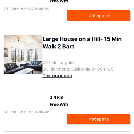
Free Wifi
За повече информация:
Изберете
Large House on a Hill- 15 Min
Walk 2 Bart
770 McLaughlin
St, Richmond, California 94804, US
Покажи карта
3.4 km
Free Wifi
За повече информация:
Изберете