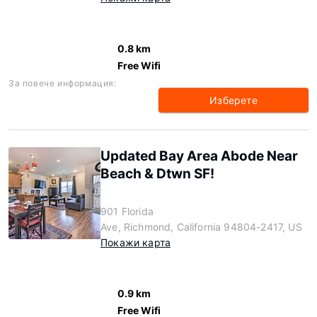
0.8 km
Free Wifi
За повече информация:
Изберете
Updated Bay Area Abode Near
Beach & Dtwn SF!
901 Florida
Ave, Richmond, California 94804-2417, US
Покажи карта
0.9 km
Free Wifi