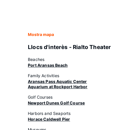
Mostra mapa
Llocs d'interès - Rialto Theater
Beaches
Port Aransas Beach
Family Activities
Aransas Pass Aquatic Center
Aquarium at Rockport Harbor
Golf Courses
Newport Dunes Golf Course
Harbors and Seaports
Horace Caldwell Pier
Museums