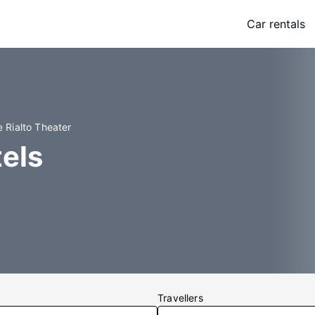
Car rentals
e Rialto Theater
tels
Travellers