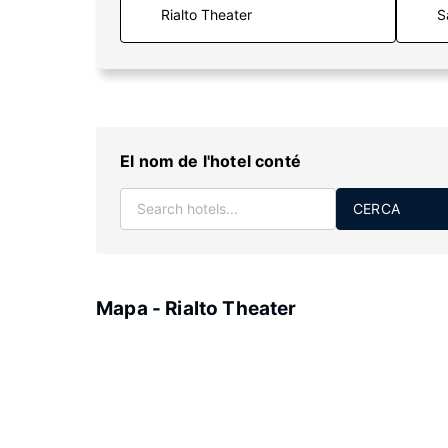
S
El nom de l'hotel conté
CERCA
Mapa - Rialto Theater