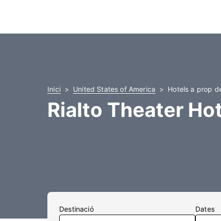
Inici
United States of America
Hotels a prop d
Rialto Theater Ho
Destinació
Dates