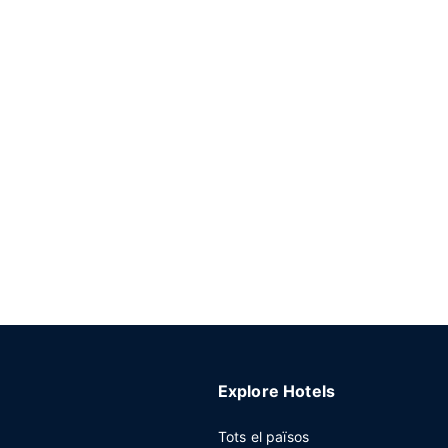
Explore Hotels
Tots el països