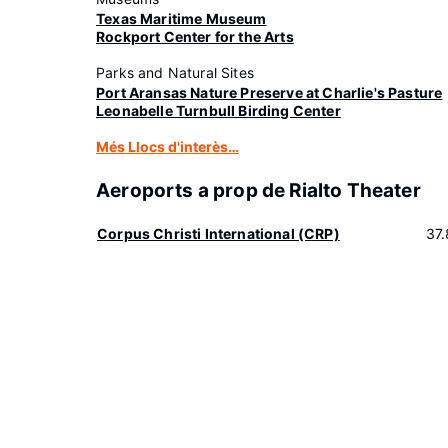
Texas Maritime Museum
Rockport Center for the Arts
Parks and Natural Sites
Port Aransas Nature Preserve at Charlie's Pasture
Leonabelle Turnbull Birding Center
Més Llocs d'interès…
Aeroports a prop de Rialto Theater
Corpus Christi International (CRP)
37