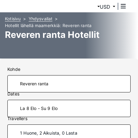
USD
Kotisivu
Yhdysvallat
Hotellit lähellä maamerkkiä: Reveren ranta
Reveren ranta Hotellit
Kohde
Dates
La 8 Elo - Su 9 Elo
Travellers
1 Huone, 2 Aikuista, 0 Lasta