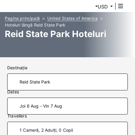
USD
Pagina principală
United States of America
Hoteluri lângă Reid State Park
Reid State Park Hoteluri
Destinaţie
Dates
Joi 6 Aug - Vin 7 Aug
Travellers
1 Cameră, 2 Adulți, 0 Copii