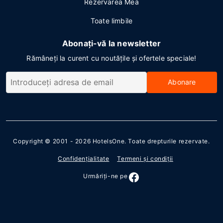
Rezervarea Mea
Toate limbile
Abonați-vă la newsletter
Rămâneți la curent cu noutățile și ofertele speciale!
Abonare
Copyright © 2001 - 2026
HotelsOne
. Toate drepturile rezervate.
Confidenţialitate
Termeni şi condiţii
Urmăriţi-ne pe