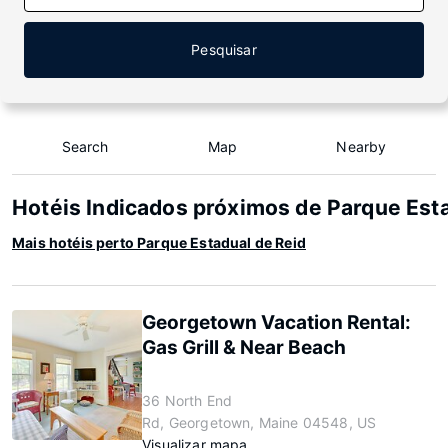
Pesquisar
Search
Map
Nearby
Hotéis Indicados próximos de Parque Est
Mais hotéis perto Parque Estadual de Reid
Georgetown Vacation Rental:
Gas Grill & Near Beach
36 North End
Rd, Georgetown, Maine 04548, US
Visualizar mapa