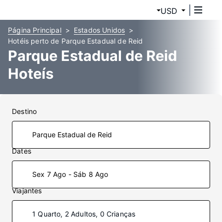
USD
Página Principal
Estados Unidos
Hotéis perto de Parque Estadual de Reid
Parque Estadual de Reid
Hoteís
Destino
Dates
Sex 7 Ago - Sáb 8 Ago
Viajantes
1 Quarto, 2 Adultos, 0 Crianças