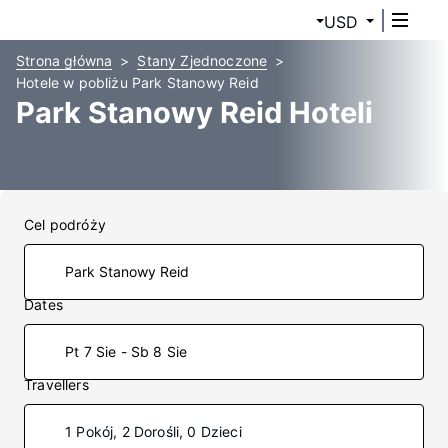
USD
Strona główna
Stany Zjednoczone
Hotele w pobliżu Park Stanowy Reid
Park Stanowy Reid Hoteli
Cel podróży
Dates
Pt 7 Sie - Sb 8 Sie
Travellers
1 Pokój, 2 Dorośli, 0 Dzieci