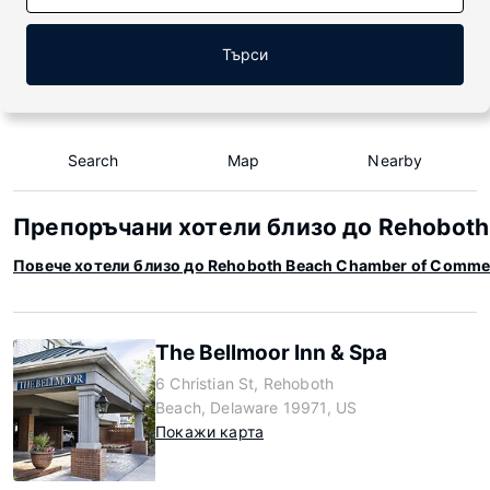
Търси
Search
Map
Nearby
Препоръчани хотели близо до Rehobot
Повече хотели близо до Rehoboth Beach Chamber of Comme
The Bellmoor Inn & Spa
6 Christian St, Rehoboth
Beach, Delaware 19971, US
Покажи карта