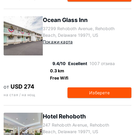
Ocean Glass Inn
37299 Rehoboth Avenue, Rehoboth
Beach, Delaware 19971, US
Покажи карта
9.4/10
Excellent
1007 отзива
0.3 km
Free Wifi
USD 274
ОТ
Изберете
на стая / на нощ
Hotel Rehoboth
247 Rehoboth Avenue, Rehoboth
Beach, Delaware 19971, US