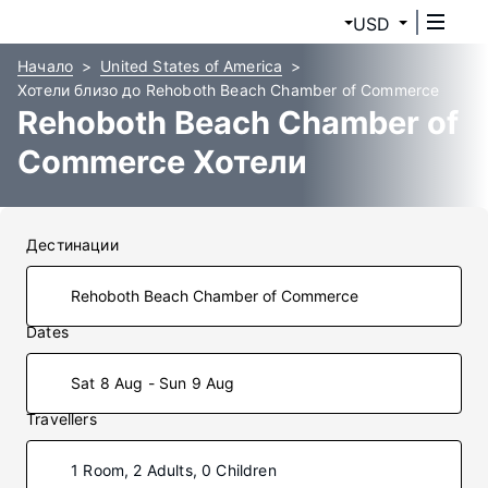
USD
Начало
United States of America
Хотели близо до Rehoboth Beach Chamber of Commerce
Rehoboth Beach Chamber of
Commerce Хотели
Дестинации
Dates
Sat 8 Aug - Sun 9 Aug
Travellers
1 Room, 2 Adults, 0 Children