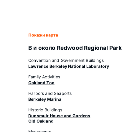
Покажи карта
В и около Redwood Regional Park
Convention and Government Buildings
Lawrence Berkeley National Laboratory
Family Activities
Oakland Zoo
Harbors and Seaports
Berkeley Marina
Historic Buildings
Dunsmuir House and Gardens
Old Oakland
Monuments