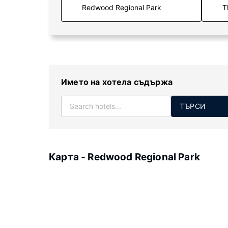
T
Името на хотела съдържа
ТЪРСИ
Карта - Redwood Regional Park