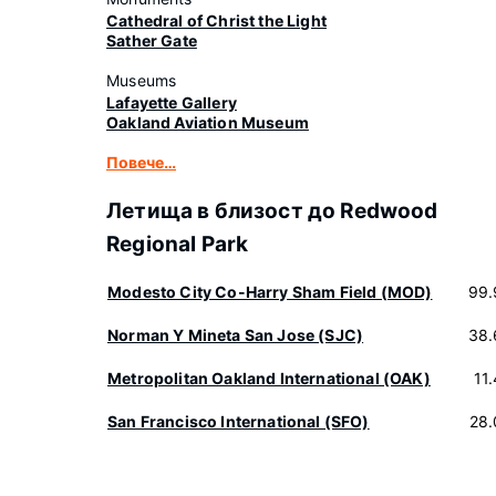
Cathedral of Christ the Light
Sather Gate
Museums
Lafayette Gallery
Oakland Aviation Museum
Повече…
Летища в близост до Redwood
Regional Park
Modesto City Co-Harry Sham Field (MOD)
99.
Norman Y Mineta San Jose (SJC)
38.
Metropolitan Oakland International (OAK)
11
San Francisco International (SFO)
28.