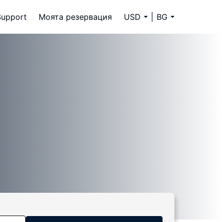
Support
Моята резервация
USD
BG