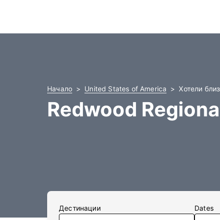
Начало
United States of America
Хотели близ
Redwood Regional
Дестинации
Dates