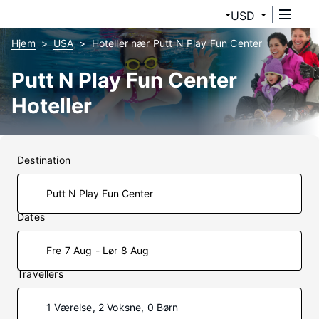
USD
Hjem
USA
Hoteller nær Putt N Play Fun Center
Putt N Play Fun Center
Hoteller
Destination
Dates
Fre 7 Aug - Lør 8 Aug
Travellers
1 Værelse, 2 Voksne, 0 Børn