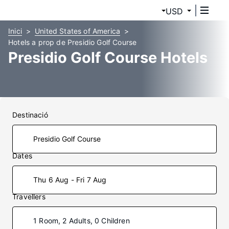
USD
Inici
United States of America
Hotels a prop de Presidio Golf Course
Presidio Golf Course Hotels
Destinació
Dates
Thu 6 Aug - Fri 7 Aug
Travellers
1 Room, 2 Adults, 0 Children