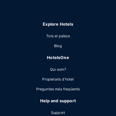
Explore Hotels
Tots el països
Blog
HotelsOne
Qui som?
Propietaris d’hotel
Preguntes més freqüents
Help and support
Support