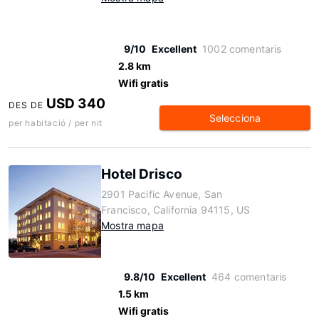
9/10
Excellent
1002 comentaris
2.8 km
Wifi gratis
USD 340
DES DE
Selecciona
per habitació / per nit
Hotel Drisco
2901 Pacific Avenue, San
Francisco, California 94115, US
Mostra mapa
9.8/10
Excellent
464 comentaris
1.5 km
Wifi gratis