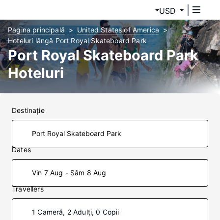
USD
Pagina principală
United States of America
Hoteluri lângă Port Royal Skateboard Park
Port Royal Skateboard Park
Hoteluri
Destinaţie
Dates
Vin 7 Aug - Sâm 8 Aug
Travellers
1 Cameră, 2 Adulți, 0 Copii