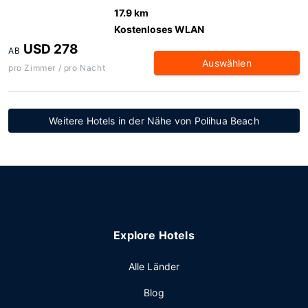
17.9 km
Kostenloses WLAN
USD 278
AB
Auswählen
pro Zimmer / pro Nacht
Weitere Hotels in der Nähe von Polihua Beach
Explore Hotels
Alle Länder
Blog