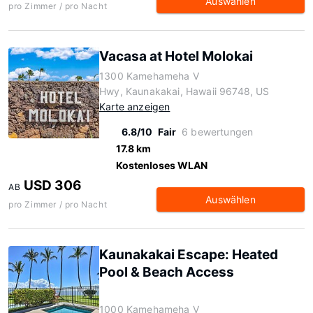
Auswählen
pro Zimmer / pro Nacht
Vacasa at Hotel Molokai
1300 Kamehameha V
Hwy, Kaunakakai, Hawaii 96748, US
Karte anzeigen
6.8/10
Fair
6 bewertungen
17.8 km
Kostenloses WLAN
USD 306
AB
Auswählen
pro Zimmer / pro Nacht
Kaunakakai Escape: Heated
Pool & Beach Access
1000 Kamehameha V