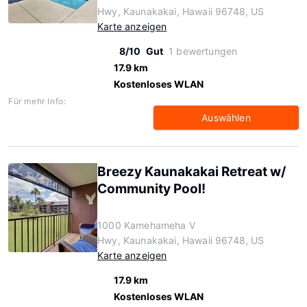
Hwy, Kaunakakai, Hawaii 96748, US
Karte anzeigen
8/10
Gut
1 bewertungen
17.9 km
Kostenloses WLAN
Für mehr Info:
Auswählen
Breezy Kaunakakai Retreat w/
Community Pool!
1000 Kamehameha V
Hwy, Kaunakakai, Hawaii 96748, US
Karte anzeigen
17.9 km
Kostenloses WLAN