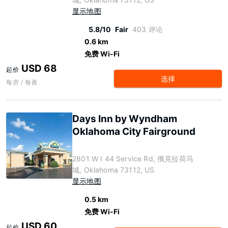
显示地图
5.8/10
Fair
403 评论
0.6 km
免费 Wi-Fi
USD 68
起价
选择
每房 / 每夜
Days Inn by Wyndham
Oklahoma City Fairground
2801 W I 44 Service Rd, 俄克拉荷马
城, Oklahoma 73112, US
显示地图
0.5 km
免费 Wi-Fi
USD 60
起价