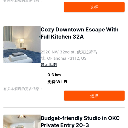
有关本酒店的更多信息：
选择
Cozy Downtown Escape With
Full Kitchen 32A
2920 NW 32nd st, 俄克拉荷马
城, Oklahoma 73112, US
显示地图
0.6 km
免费 Wi-Fi
有关本酒店的更多信息：
选择
Budget-friendly Studio in OKC
Private Entry 20-3