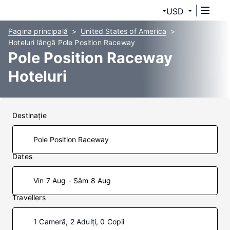
USD
Pagina principală
United States of America
Hoteluri lângă Pole Position Raceway
Pole Position Raceway
Hoteluri
Destinaţie
Dates
Vin 7 Aug - Sâm 8 Aug
Travellers
1 Cameră, 2 Adulți, 0 Copii