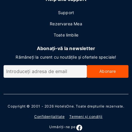
Support
Rezervarea Mea
Toate limbile
Abonați-vă la newsletter
Rămâneți la curent cu noutățile și ofertele speciale!
Abonare
Copyright © 2001 - 2026
HotelsOne
. Toate drepturile rezervate.
Confidenţialitate
Termeni şi condiţii
Urmăriţi-ne pe