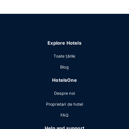
Explore Hotels
Toate ţările
Blog
HotelsOne
Despre noi
Proprietari de hotel
FAQ
Help and support