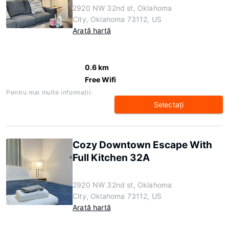
2920 NW 32nd st, Oklahoma
City, Oklahoma 73112, US
Arată hartă
0.6 km
Free Wifi
Pentru mai multe informaţii:
Selectaţi
Cozy Downtown Escape With
Full Kitchen 32A
2920 NW 32nd st, Oklahoma
City, Oklahoma 73112, US
Arată hartă