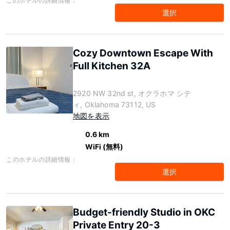
このホテルの詳細情報：
選択
Cozy Downtown Escape With
Full Kitchen 32A
2920 NW 32nd st, オクラホマ シテ
ィ, Oklahoma 73112, US
地図を表示
0.6 km
WiFi (無料)
このホテルの詳細情報：
選択
Budget-friendly Studio in OKC
Private Entry 20-3