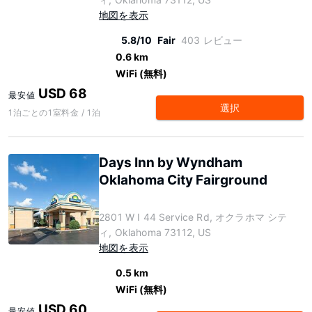
地図を表示
5.8/10
Fair
403 レビュー
0.6 km
WiFi (無料)
USD 68
最安値
選択
1泊ごとの1室料金 / 1泊
Days Inn by Wyndham
Oklahoma City Fairground
2801 W I 44 Service Rd, オクラホマ シテ
ィ, Oklahoma 73112, US
地図を表示
0.5 km
WiFi (無料)
USD 60
最安値