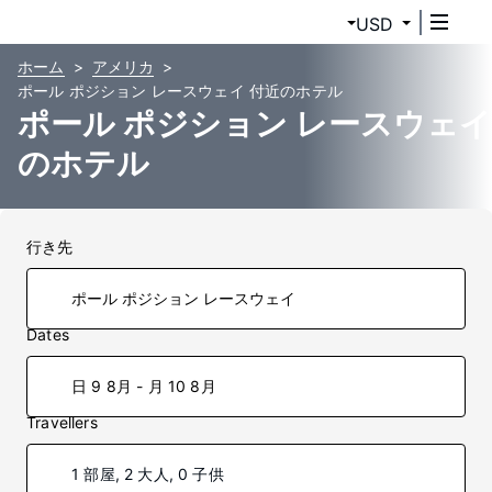
USD
ホーム
アメリカ
ポール ポジション レースウェイ 付近のホテル
ポール ポジション レースウェイ
のホテル
行き先
Dates
日 9 8月 - 月 10 8月
Travellers
1 部屋, 2 大人, 0 子供