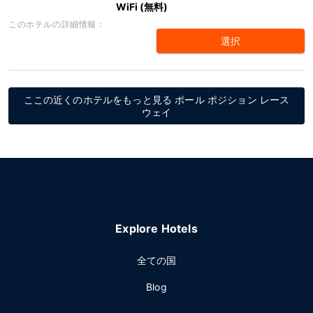
WiFi (無料)
このホテルの詳細情報：
選択
ここの近くのホテルをもっと見る ポール ポジション レース
ウェイ
Explore Hotels
全ての国
Blog