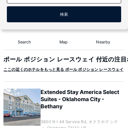
検索
Search
Map
Nearby
ポール ポジション レースウェイ 付近の注
ここの近くのホテルをもっと見る ポール ポジション レースウェイ
Extended Stay America Select
Suites - Oklahoma City -
Bethany
3800 N I 44 Service Rd, オクラホマ シテ
ィ, Oklahoma 73112, US