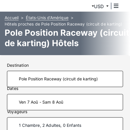
USD
Accueil
États-Unis d’Amérique
Hôtels proches de Pole Position Raceway (circuit de karting)
Pole Position Raceway (circuit
de karting) Hôtels
Destination
Dates
Ven 7 Aoû - Sam 8 Aoû
Voyageurs
1 Chambre, 2 Adultes, 0 Enfants