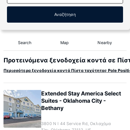
Αναζήτηση
Search
Map
Nearby
Προτεινόμενα ξενοδοχεία κοντά σε Πίστ
Περισσότερα ξενοδοχεία κοντά Πίστα ταχύτητας Pole Posit
Extended Stay America Select
Suites - Oklahoma City -
Bethany
3800 N I 44 Service Rd, Οκλαχόμα
Σίτι, Oklahoma 73112, US