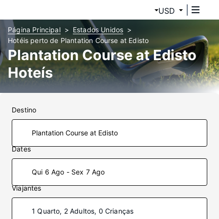
USD
Página Principal
Estados Unidos
Hotéis perto de Plantation Course at Edisto
Plantation Course at Edisto
Hoteís
Destino
Dates
Qui 6 Ago - Sex 7 Ago
Viajantes
1 Quarto, 2 Adultos, 0 Crianças