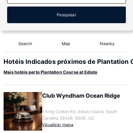
Pesquisar
Search
Map
Nearby
Hotéis Indicados próximos de Plantation 
Mais hotéis perto Plantation Course at Edisto
Club Wyndham Ocean Ridge
1 King Cotton Rd, Edisto Island, South
Carolina 29438-3606, US
Visualizar mapa