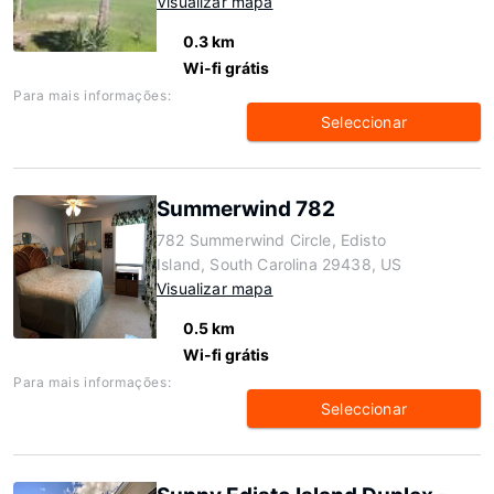
Visualizar mapa
0.3 km
Wi-fi grátis
Para mais informações:
Seleccionar
Summerwind 782
782 Summerwind Circle, Edisto
Island, South Carolina 29438, US
Visualizar mapa
0.5 km
Wi-fi grátis
Para mais informações:
Seleccionar