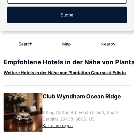
Suche
Search
Map
Nearby
Empfohlene Hotels in der Nähe von Planta
Weitere Hotels in der Nähe von Plantation Course at Edisto
Club Wyndham Ocean Ridge
1 King Cotton Rd, Edisto Island, South
Carolina 29438-3606, US
Karte anzeigen