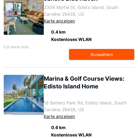
3306 Myrtle St, Edisto Island, South
Carolina 29438, US
Karte anzeigen
0.4 km
Kostenloses WLAN
Für mehr Info:
Auswählen
Marina & Golf Course Views:
Edisto Island Home
16 Battery Park Rd, Edisto Island, South
Carolina 29438, US
Karte anzeigen
0.6 km
Kostenloses WLAN