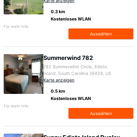
Karte anzeigen
0.3 km
Kostenloses WLAN
Für mehr Info:
Auswählen
Summerwind 782
782 Summerwind Circle, Edisto
Island, South Carolina 29438, US
Karte anzeigen
0.5 km
Kostenloses WLAN
Für mehr Info:
Auswählen