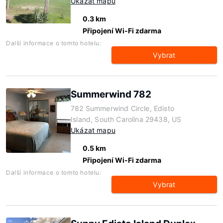
Ukázat mapu
0.3 km
Připojení Wi-Fi zdarma
Další informace o tomto hotelu:
Vybrat
Summerwind 782
782 Summerwind Circle, Edisto
Island, South Carolina 29438, US
Ukázat mapu
0.5 km
Připojení Wi-Fi zdarma
Další informace o tomto hotelu:
Vybrat