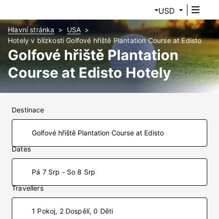
USD
Hlavní stránka
USA
Hotely v blízkosti Golfové hřiště Plantation Course at Edisto
Golfové hřiště Plantation
Course at Edisto Hotely
Destinace
Dates
Pá 7 Srp - So 8 Srp
Travellers
1 Pokoj, 2 Dospělí, 0 Děti