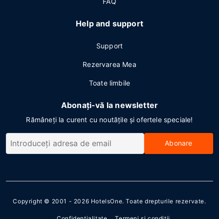
FAQ
Help and support
Support
Rezervarea Mea
Toate limbile
Abonați-vă la newsletter
Rămâneți la curent cu noutățile și ofertele speciale!
Abonare
Copyright © 2001 - 2026
HotelsOne
. Toate drepturile rezervate.
Confidenţialitate
Termeni şi condiţii