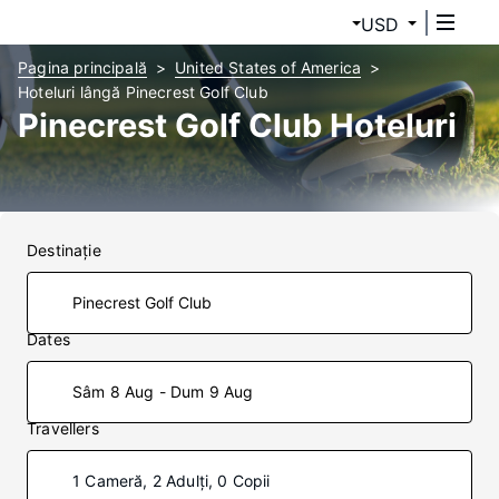
USD
Pagina principală
United States of America
Hoteluri lângă Pinecrest Golf Club
Pinecrest Golf Club Hoteluri
Destinaţie
Dates
Sâm 8 Aug - Dum 9 Aug
Travellers
1 Cameră, 2 Adulți, 0 Copii