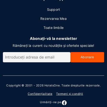
Support
Rezervarea Mea
Toate limbile
Abonați-vă la newsletter
Rămâneți la curent cu noutățile și ofertele speciale!
Abonare
Copyright © 2001 - 2026
HotelsOne
. Toate drepturile rezervate.
Confidenţialitate
Termeni şi condiţii
Urmăriţi-ne pe