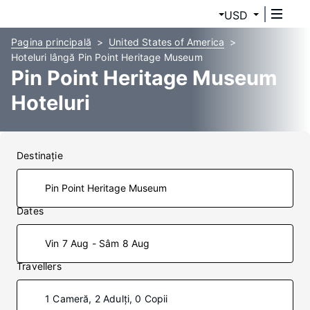
USD
Pagina principală
United States of America
Hoteluri lângă Pin Point Heritage Museum
Pin Point Heritage Museum
Hoteluri
Destinaţie
Dates
Vin 7 Aug - Sâm 8 Aug
Travellers
1 Cameră, 2 Adulți, 0 Copii