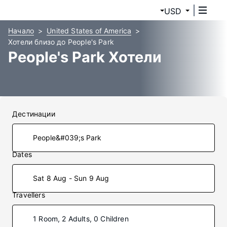
USD
Начало
United States of America
Хотели близо до People's Park
People's Park Хотели
Дестинации
Dates
Sat 8 Aug - Sun 9 Aug
Travellers
1 Room, 2 Adults, 0 Children