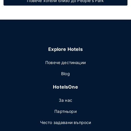
Повече хотели близо до People's Park
Explore Hotels
Повече дестинации
Blog
HotelsOne
За нас
Партньори
Често задавани въпроси