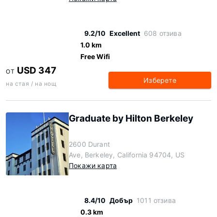
9.2/10
Excellent
608 отзива
1.0 km
Free Wifi
USD 347
ОТ
Изберете
на стая / на нощ
Graduate by Hilton Berkeley
2600 Durant
Ave, Berkeley, California 94704, US
Покажи карта
8.4/10
Добър
1011 отзива
0.3 km