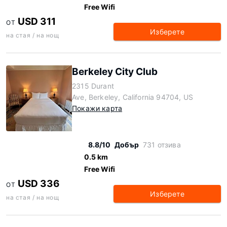
Free Wifi
USD 311
ОТ
Изберете
на стая / на нощ
Berkeley City Club
2315 Durant
Ave, Berkeley, California 94704, US
Покажи карта
8.8/10
Добър
731 отзива
0.5 km
Free Wifi
USD 336
ОТ
Изберете
на стая / на нощ