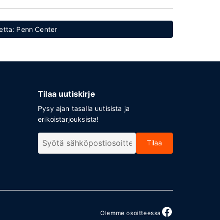
detta: Penn Center
Tilaa uutiskirje
Pysy ajan tasalla uutisista ja
erikoistarjouksista!
Tilaa
Olemme osoitteessa