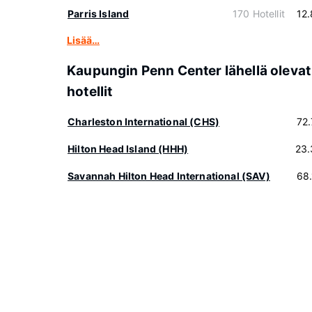
Parris Island
170 Hotellit
12
Lisää…
Kaupungin Penn Center lähellä olevat
hotellit
Charleston International (CHS)
72
Hilton Head Island (HHH)
23.
Savannah Hilton Head International (SAV)
68