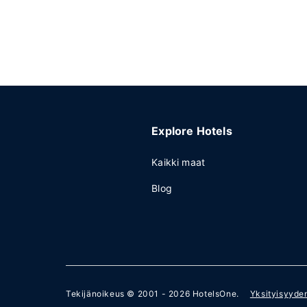
Explore Hotels
Kaikki maat
Blog
Tekijänoikeus © 2001 - 2026
HotelsOne
.
Yksityisyyde