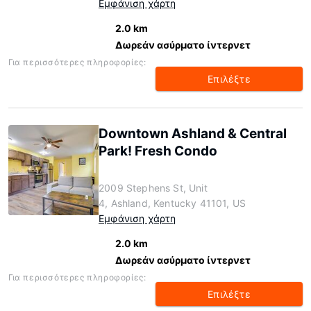
Εμφάνιση χάρτη
2.0 km
Δωρεάν ασύρματο ίντερνετ
Για περισσότερες πληροφορίες:
Επιλέξτε
Downtown Ashland & Central
Park! Fresh Condo
2009 Stephens St, Unit
4, Ashland, Kentucky 41101, US
Εμφάνιση χάρτη
2.0 km
Δωρεάν ασύρματο ίντερνετ
Για περισσότερες πληροφορίες:
Επιλέξτε