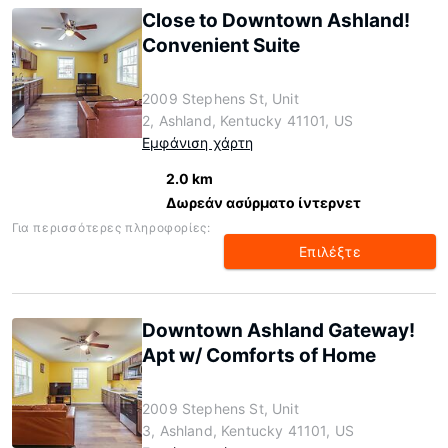
Close to Downtown Ashland!
Convenient Suite
2009 Stephens St, Unit
2, Ashland, Kentucky 41101, US
Εμφάνιση χάρτη
2.0 km
Δωρεάν ασύρματο ίντερνετ
Για περισσότερες πληροφορίες:
Επιλέξτε
Downtown Ashland Gateway!
Apt w/ Comforts of Home
2009 Stephens St, Unit
3, Ashland, Kentucky 41101, US