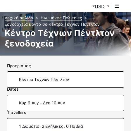
USD
Αρχική σελίδα
Ηνωμένες Πολιτείες
Ξενοδοχεία κοντά σε Κέντρο Τέχνων Πέντλτον
Κέντρο Τέχνων Πέντλτον
ξενοδοχεία
Προορισμος
Dates
Κυρ 9 Αυγ - Δευ 10 Αυγ
Travellers
1 Δωμάτιο, 2 Ενήλικες, 0 Παιδιά