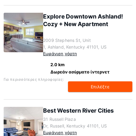
Explore Downtown Ashland!
Cozy + New Apartment
2009 Stephens St, Unit
1, Ashland, Kentucky 41101, US
Εμφάνιση χάρτη
2.0 km
Δωρεάν ασύρματο ίντερνετ
Για περισσότερες πληροφορίες:
Επιλέξτε
Best Western River Cities
31 Russell Plaza
Dr, Russell, Kentucky 41101, US
Εμφάνιση χάρτη