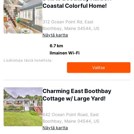
Coastal Colorful Home!
312 Ocean Point Rd, East
Boothbay, Maine 04544, US
Näytä kartta
6.7 km
Ilmainen Wi-Fi
Lisätietoja tästä hotellista:
Valitse
Charming East Boothbay
Cottage w/ Large Yard!
642 Ocean Point Road, East
Boothbay, Maine 04544, US
Näytä kartta