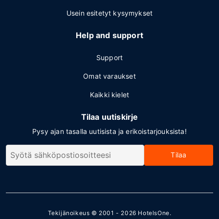
Usein esitetyt kysymykset
Help and support
Support
Omat varaukset
Kaikki kielet
Tilaa uutiskirje
Pysy ajan tasalla uutisista ja erikoistarjouksista!
Tilaa
Tekijänoikeus © 2001 - 2026
HotelsOne
.