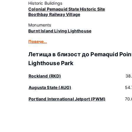
Historic Buildings
Colonial Pemaquid State Historic Site
Boothbay Railway Village
Monuments
Burnt Island Living Lighthouse
Повече…
Летища в близост до Pemaquid Poin
Lighthouse Park
Rockland (RKD)
38
Augusta State (AUG)
54.
Portland International Jetport (PWM)
70.