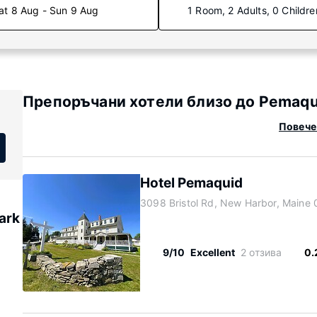
at 8 Aug - Sun 9 Aug
1 Room, 2 Adults, 0 Childre
Препоръчани хотели близо до Pemaqui
Повече 
Hotel Pemaquid
3098 Bristol Rd, New Harbor, Maine
ark
9/10
Excellent
2 отзива
0.