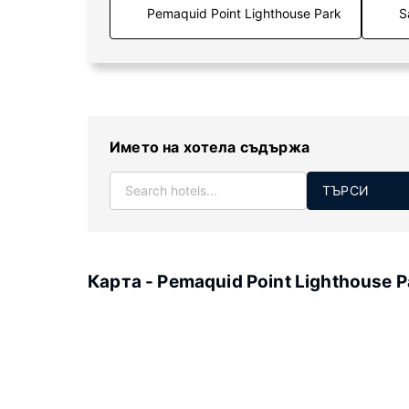
S
Името на хотела съдържа
ТЪРСИ
Карта - Pemaquid Point Lighthouse P