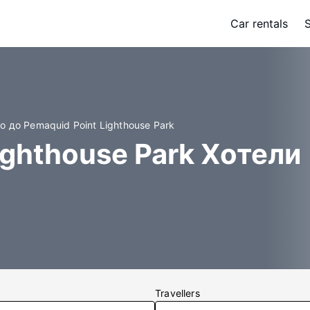
Car rentals
о до Pemaquid Point Lighthouse Park
ighthouse Park Хотели
Travellers