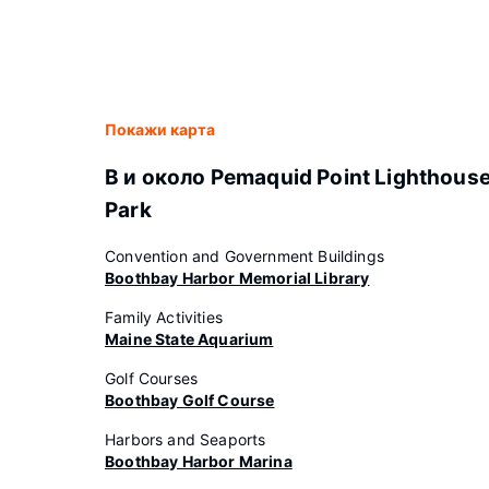
Покажи карта
В и около Pemaquid Point Lighthous
Park
Convention and Government Buildings
Boothbay Harbor Memorial Library
Family Activities
Maine State Aquarium
Golf Courses
Boothbay Golf Course
Harbors and Seaports
Boothbay Harbor Marina