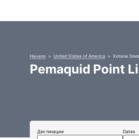
Начало
United States of America
Хотели близ
Pemaquid Point L
Дестинации
Dates