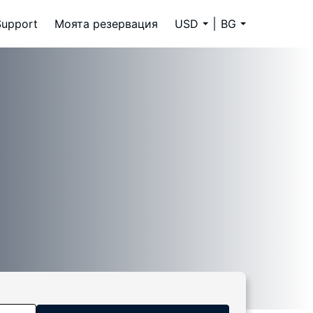
Support
Моята резервация
USD
BG