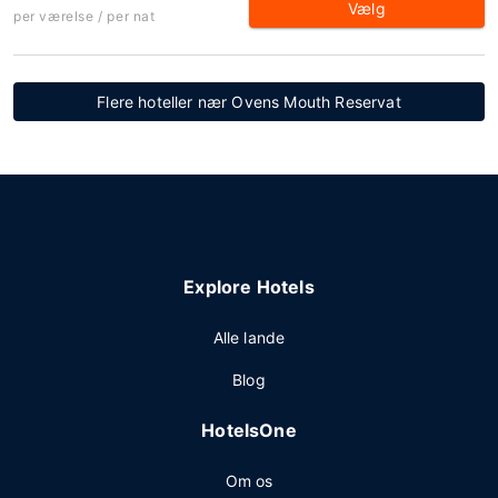
Vælg
per værelse / per nat
Flere hoteller nær Ovens Mouth Reservat
Explore Hotels
Alle lande
Blog
HotelsOne
Om os