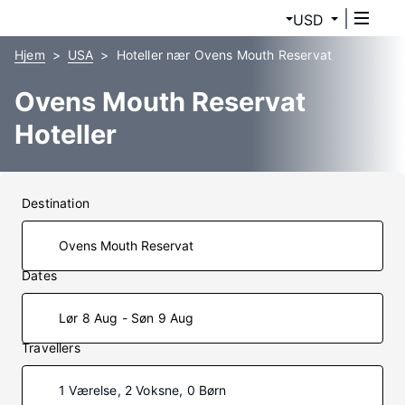
USD
Hjem
USA
Hoteller nær Ovens Mouth Reservat
Ovens Mouth Reservat
Hoteller
Destination
Dates
Lør 8 Aug - Søn 9 Aug
Travellers
1 Værelse, 2 Voksne, 0 Børn