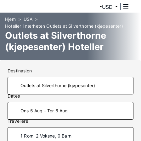
USD
Hjem
USA
Hoteller i nærheten Outlets at Silverthorne (kjøpesenter)
Outlets at Silverthorne
(kjøpesenter) Hoteller
Destinasjon
Dates
Ons 5 Aug - Tor 6 Aug
Travellers
1 Rom, 2 Voksne, 0 Barn