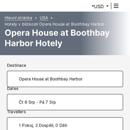
USD
Hlavní stránka
USA
Hotely v blízkosti Opera House at Boothbay Harbor
Opera House at Boothbay
Harbor Hotely
Destinace
Dates
Čt 6 Srp - Pá 7 Srp
Travellers
1 Pokoj, 2 Dospělí, 0 Děti