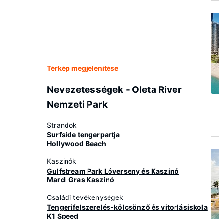
Térkép megjelenítése
Nevezetességek - Oleta River
Nemzeti Park
Strandok
Surfside tengerpartja
Hollywood Beach
Kaszinók
Gulfstream Park Lóverseny és Kaszinó
Mardi Gras Kaszinó
Családi tevékenységek
Tengerifelszerelés-kölcsönző és vitorlásiskola
K1 Speed