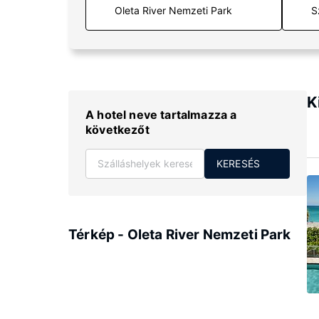
S
K
A hotel neve tartalmazza a
következőt
KERESÉS
Térkép - Oleta River Nemzeti Park