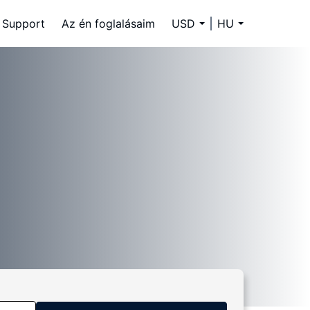
Support
Az én foglalásaim
USD
HU