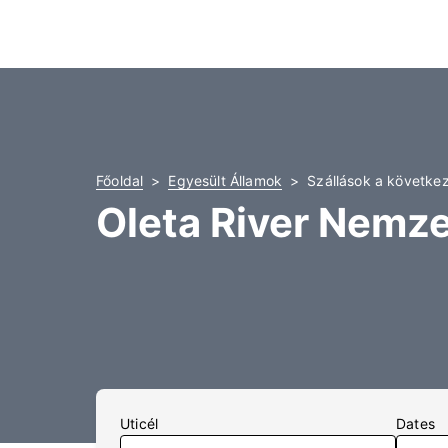
Főoldal
Egyesült Államok
Szállások a következ
Oleta River Nemze
Uticél
Dates