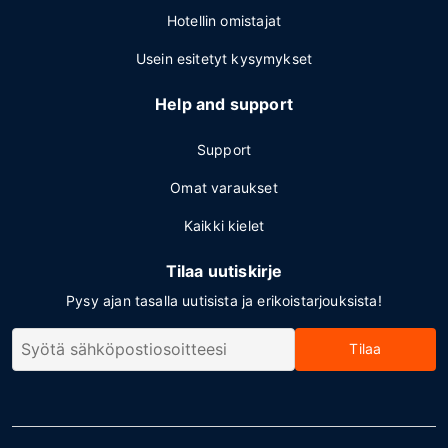
Hotellin omistajat
Usein esitetyt kysymykset
Help and support
Support
Omat varaukset
Kaikki kielet
Tilaa uutiskirje
Pysy ajan tasalla uutisista ja erikoistarjouksista!
Tilaa