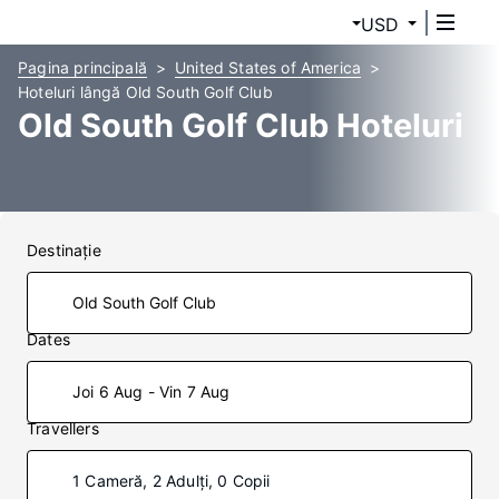
USD
Pagina principală
United States of America
Hoteluri lângă Old South Golf Club
Old South Golf Club Hoteluri
Destinaţie
Dates
Joi 6 Aug - Vin 7 Aug
Travellers
1 Cameră, 2 Adulți, 0 Copii