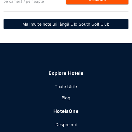
pe cameră / pe noapte
Mai multe hoteluri lângă Old South Golf Club
Explore Hotels
Toate ţările
Blog
HotelsOne
Despre noi