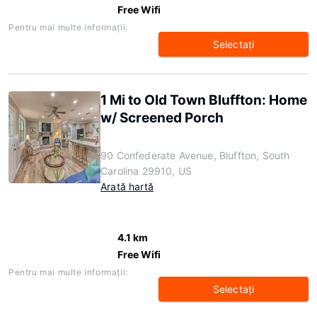
Free Wifi
Pentru mai multe informaţii:
Selectaţi
1 Mi to Old Town Bluffton: Home
w/ Screened Porch
90 Confederate Avenue, Bluffton, South
Carolina 29910, US
Arată hartă
4.1 km
Free Wifi
Pentru mai multe informaţii:
Selectaţi