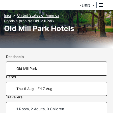
USD
Inici
United States of America
Hotels a prop de Old Mill Park
Old Mill Park Hotels
Destinació
Dates
Thu 6 Aug - Fri 7 Aug
Travellers
1 Room, 2 Adults, 0 Children