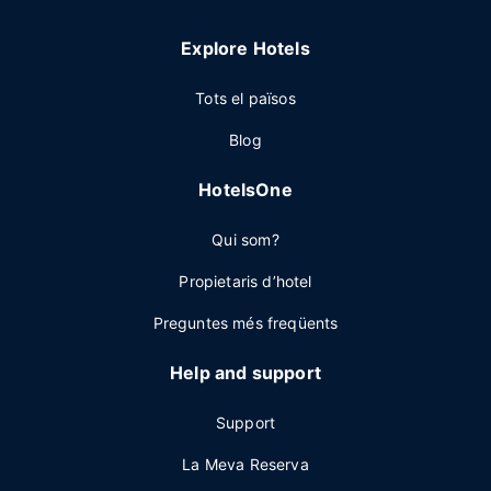
Explore Hotels
Tots el països
Blog
HotelsOne
Qui som?
Propietaris d’hotel
Preguntes més freqüents
Help and support
Support
La Meva Reserva