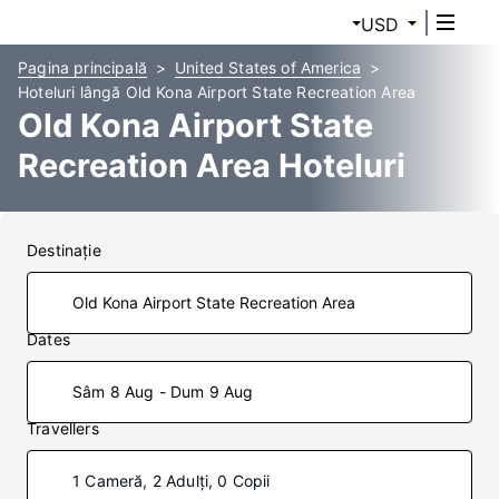
USD
Pagina principală
United States of America
Hoteluri lângă Old Kona Airport State Recreation Area
Old Kona Airport State
Recreation Area Hoteluri
Destinaţie
Dates
Sâm 8 Aug - Dum 9 Aug
Travellers
1 Cameră, 2 Adulți, 0 Copii