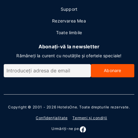
Support
Rezervarea Mea
Toate limbile
Abonați-vă la newsletter
Rămâneți la curent cu noutățile și ofertele speciale!
Abonare
Copyright © 2001 - 2026
HotelsOne
. Toate drepturile rezervate.
Confidenţialitate
Termeni şi condiţii
Urmăriţi-ne pe