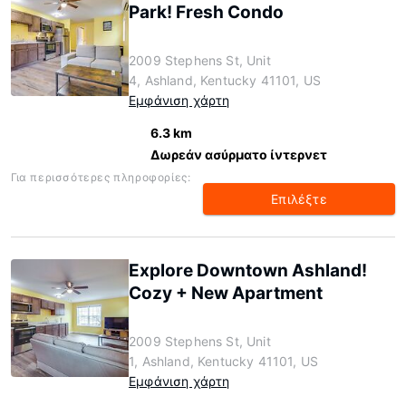
Park! Fresh Condo
2009 Stephens St, Unit
4, Ashland, Kentucky 41101, US
Εμφάνιση χάρτη
6.3 km
Δωρεάν ασύρματο ίντερνετ
Για περισσότερες πληροφορίες:
Επιλέξτε
Explore Downtown Ashland!
Cozy + New Apartment
2009 Stephens St, Unit
1, Ashland, Kentucky 41101, US
Εμφάνιση χάρτη