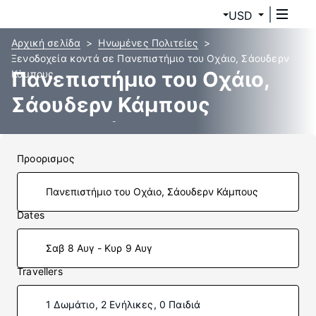
USD
Αρχική σελίδα
Ηνωμένες Πολιτείες
Ξενοδοχεία κοντά σε Πανεπιστήμιο του Οχάιο, Σάουδερν
Πανεπιστήμιο του Οχάιο,
Κάμπους
Σάουδερν Κάμπους
ξενοδοχεία
Προορισμος
Dates
Σαβ 8 Αυγ - Κυρ 9 Αυγ
Travellers
1 Δωμάτιο, 2 Ενήλικες, 0 Παιδιά