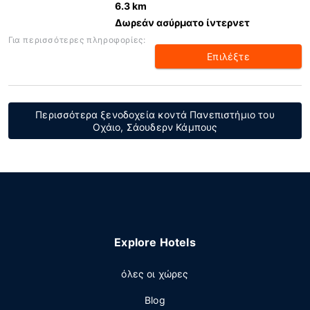
6.3 km
Δωρεάν ασύρματο ίντερνετ
Για περισσότερες πληροφορίες:
Επιλέξτε
Περισσότερα ξενοδοχεία κοντά Πανεπιστήμιο του
Οχάιο, Σάουδερν Κάμπους
Explore Hotels
όλες οι χώρες
Blog