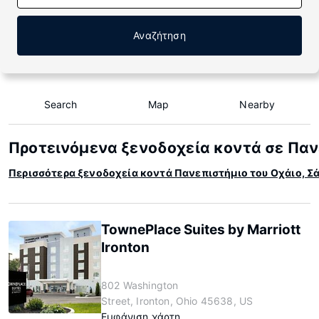
Αναζήτηση
Search
Map
Nearby
Προτεινόμενα ξενοδοχεία κοντά σε Παν
Περισσότερα ξενοδοχεία κοντά Πανεπιστήμιο του Οχάιο, Σ
TownePlace Suites by Marriott
Ironton
802 Washington
Street, Ironton, Ohio 45638, US
Εμφάνιση χάρτη