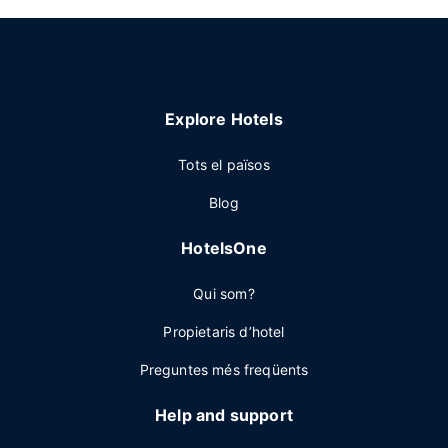
Explore Hotels
Tots el països
Blog
HotelsOne
Qui som?
Propietaris d’hotel
Preguntes més freqüents
Help and support