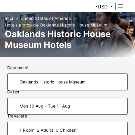
USD
Inici
United States of America
Hotels a prop de Oaklands Historic House Museum
Oaklands Historic House
Museum Hotels
Destinació
Dates
Mon 10 Aug - Tue 11 Aug
Travellers
1 Room, 2 Adults, 0 Children