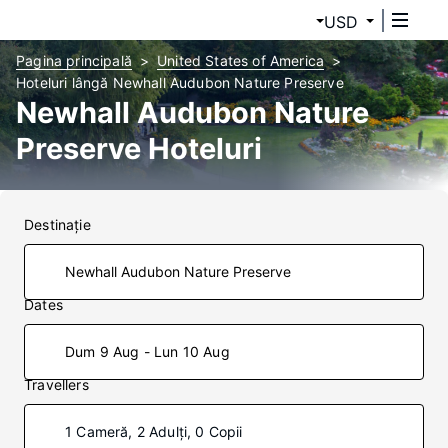
USD
Pagina principală
United States of America
Hoteluri lângă Newhall Audubon Nature Preserve
Newhall Audubon Nature
Preserve Hoteluri
Destinaţie
Dates
Dum 9 Aug - Lun 10 Aug
Travellers
1 Cameră, 2 Adulți, 0 Copii