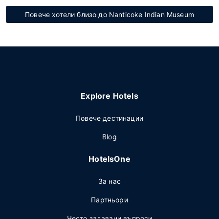
Повече хотели близо до Nanticoke Indian Museum
Explore Hotels
Повече дестинации
Blog
HotelsOne
За нас
Партньори
Често задавани въпроси