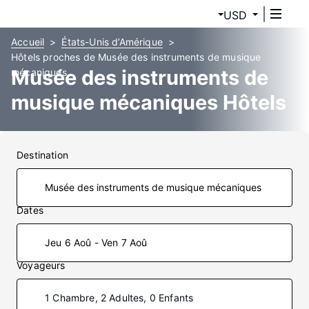
USD
Accueil
États-Unis d’Amérique
Hôtels proches de Musée des instruments de musique
Musée des instruments de
mécaniques
musique mécaniques Hôtels
Destination
Dates
Jeu 6 Aoû - Ven 7 Aoû
Voyageurs
1 Chambre, 2 Adultes, 0 Enfants